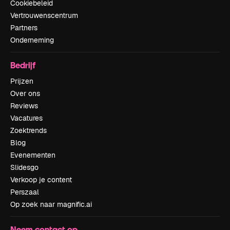
Cookiebeleid
Vertrouwenscentrum
Partners
Onderneming
Bedrijf
Prijzen
Over ons
Reviews
Vacatures
Zoektrends
Blog
Evenementen
Slidesgo
Verkoop je content
Perszaal
Op zoek naar magnific.ai
Neem contact op