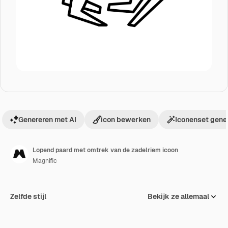
Genereren met AI
icon bewerken
Iconenset gene
Lopend paard met omtrek van de zadelriem icoon
Magnific
Zelfde stijl
Bekijk ze allemaal