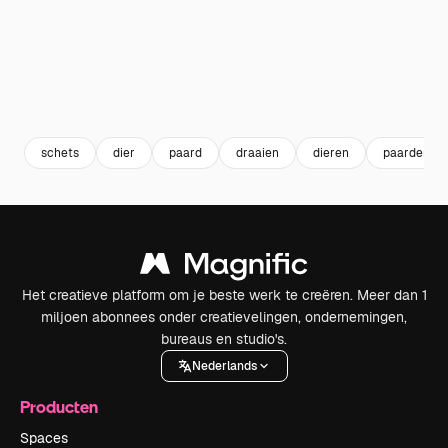
schets
dier
paard
draaien
dieren
paarden
Het creatieve platform om je beste werk te creëren. Meer dan 1
miljoen abonnees onder creatievelingen, ondernemingen,
bureaus en studio's.
Nederlands
Producten
Spaces