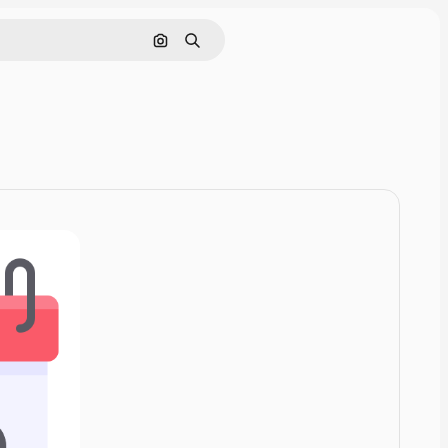
Zoeken op afbeelding
Zoeken