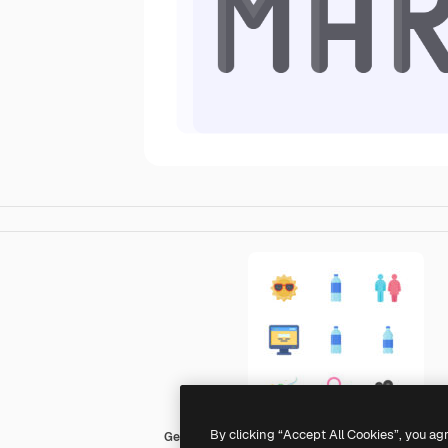
By clicking “Accept All Cookies”, you ag
Generic Flat