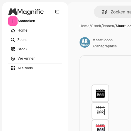
Aanmaken
Home
/
Stock
/
Iconen
/
Maart ic
Home
Zoeken
Maart icoon
Aranagraphics
Stock
Verkennen
Alle tools