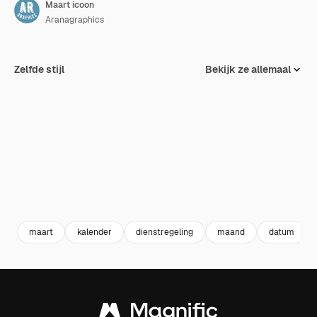
Maart icoon
Aranagraphics
Zelfde stijl
Bekijk ze allemaal
maart
kalender
dienstregeling
maand
datum