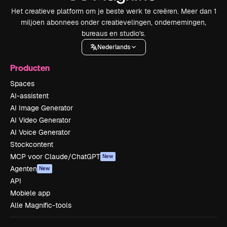
Het creatieve platform om je beste werk te creëren. Meer dan 1
miljoen abonnees onder creatievelingen, ondernemingen,
bureaus en studio's.
Nederlands
Producten
Spaces
AI-assistent
AI Image Generator
AI Video Generator
AI Voice Generator
Stockcontent
MCP voor Claude/ChatGPT
New
Agenten
New
API
Mobiele app
Alle Magnific-tools