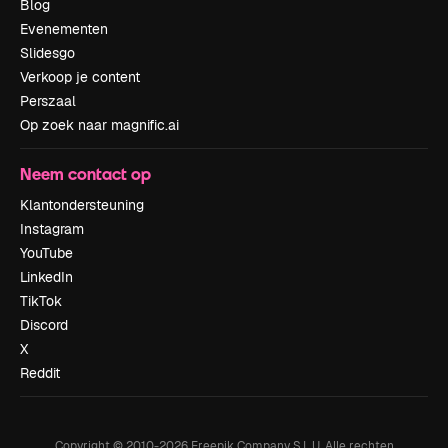
Blog
Evenementen
Slidesgo
Verkoop je content
Perszaal
Op zoek naar magnific.ai
Neem contact op
Klantondersteuning
Instagram
YouTube
LinkedIn
TikTok
Discord
X
Reddit
Copyright © 2010-
2026
Freepik Company S.L.U.
Alle rechten