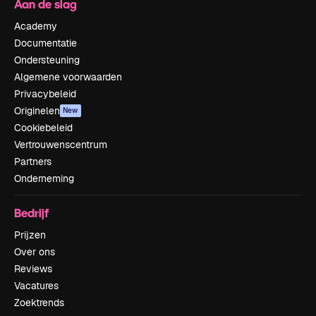
Aan de slag
Academy
Documentatie
Ondersteuning
Algemene voorwaarden
Privacybeleid
Originelen
New
Cookiebeleid
Vertrouwenscentrum
Partners
Onderneming
Bedrijf
Prijzen
Over ons
Reviews
Vacatures
Zoektrends