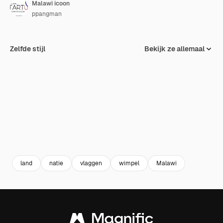
Malawi icoon
ppangman
Zelfde stijl
Bekijk ze allemaal
land
natie
vlaggen
wimpel
Malawi