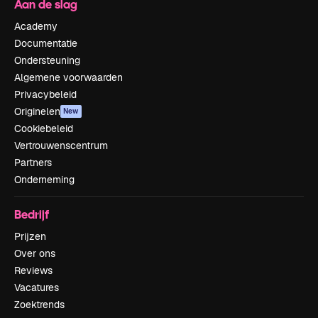
Aan de slag
Academy
Documentatie
Ondersteuning
Algemene voorwaarden
Privacybeleid
Originelen
New
Cookiebeleid
Vertrouwenscentrum
Partners
Onderneming
Bedrijf
Prijzen
Over ons
Reviews
Vacatures
Zoektrends