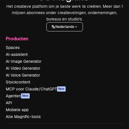
Het creatieve platform om je beste werk te creëren. Meer dan 1
miljoen abonnees onder creatievelingen, ondernemingen,
bureaus en studio's.
Nederlands
Producten
Spaces
AI-assistent
AI Image Generator
AI Video Generator
AI Voice Generator
Stockcontent
MCP voor Claude/ChatGPT
New
Agenten
New
API
Mobiele app
Alle Magnific-tools