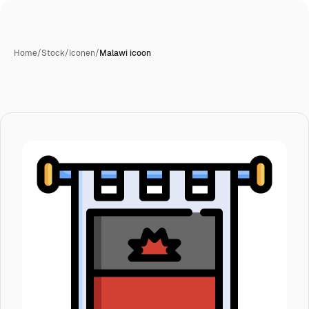
Home
/
Stock
/
Iconen
/
Malawi icoon