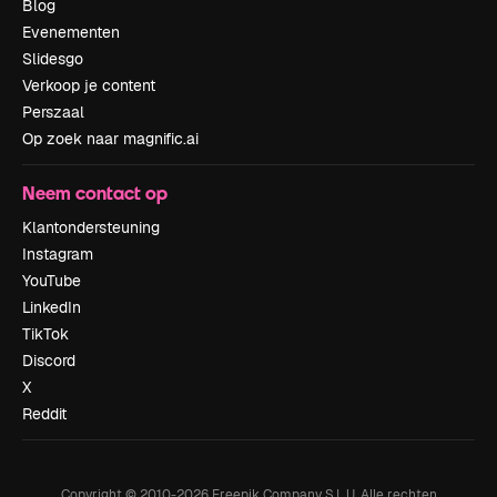
Blog
Evenementen
Slidesgo
Verkoop je content
Perszaal
Op zoek naar magnific.ai
Neem contact op
Klantondersteuning
Instagram
YouTube
LinkedIn
TikTok
Discord
X
Reddit
Copyright © 2010-
2026
Freepik Company S.L.U.
Alle rechten