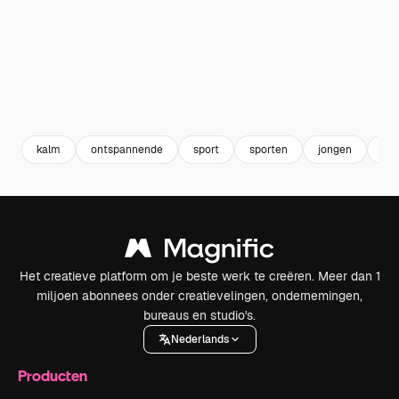
kalm
ontspannende
sport
sporten
jongen
yo
Het creatieve platform om je beste werk te creëren. Meer dan 1
miljoen abonnees onder creatievelingen, ondernemingen,
bureaus en studio's.
Nederlands
Producten