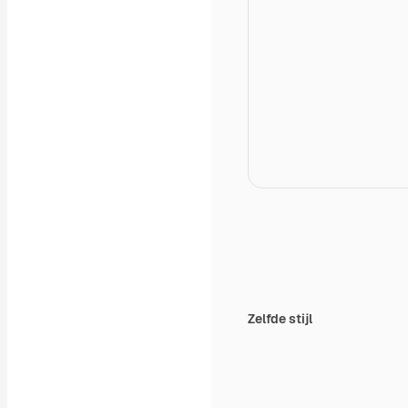
Zelfde stijl