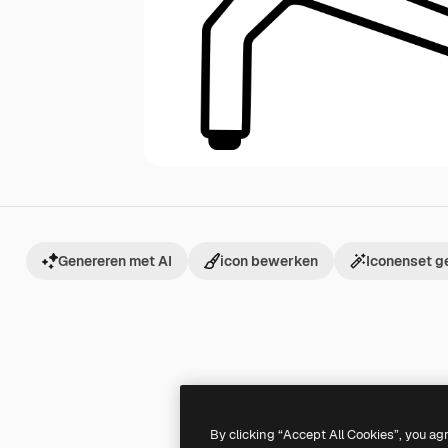
Genereren met AI
icon bewerken
Iconenset g
By clicking “Accept All Cookies”, you ag