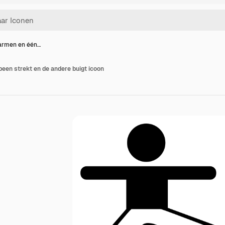
armen en één…
een strekt en de andere buigt icoon