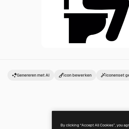
Genereren met AI
icon bewerken
Iconenset g
By clicking “Accept All Cookies”, you ag