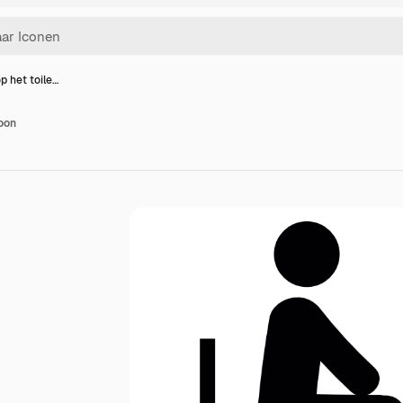
p het toile…
coon