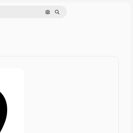
Zoeken op afbeelding
Zoeken