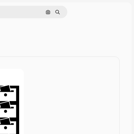
Zoeken op afbeelding
Zoeken