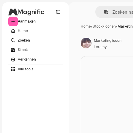
Aanmaken
Home
/
Stock
/
Iconen
/
Marketin
Home
Zoeken
Marketing icoon
Leremy
Stock
Verkennen
Alle tools