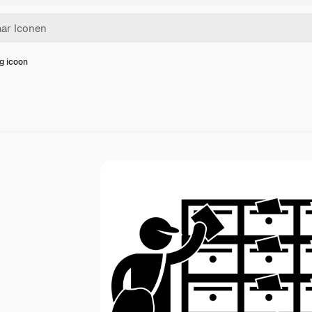
g icoon