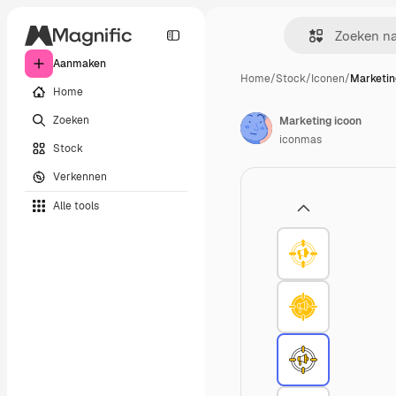
Aanmaken
Home
/
Stock
/
Iconen
/
Marketin
Home
Zoeken
Marketing icoon
iconmas
Stock
Verkennen
Alle tools