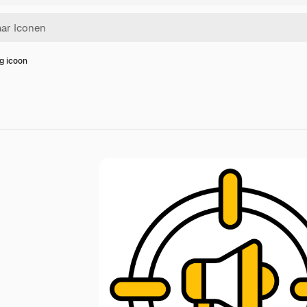
g icoon