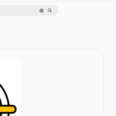
Zoeken op afbeelding
Zoeken