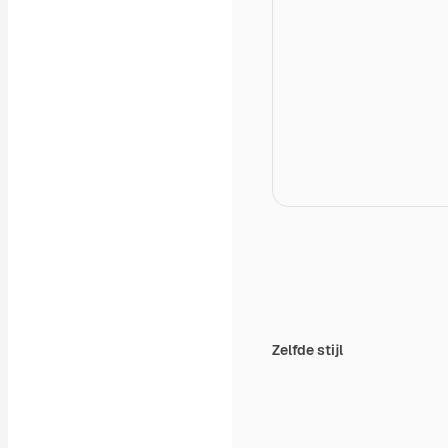
Zelfde stijl