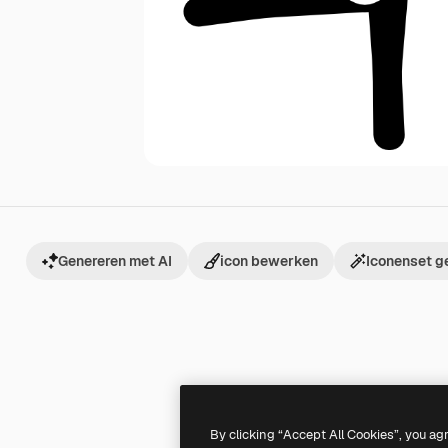
Genereren met AI
icon bewerken
Iconenset g
By clicking “Accept All Cookies”, you ag