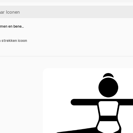
rmen en bene…
 strekken icoon