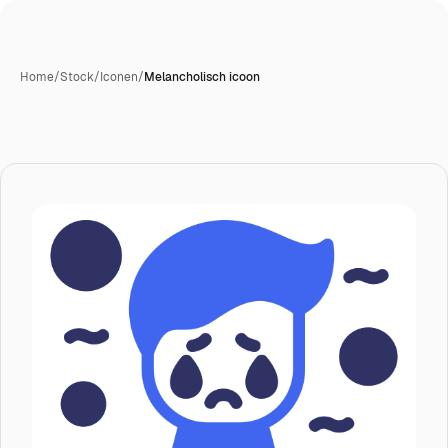
Home
/
Stock
/
Iconen
/
Melancholisch icoon