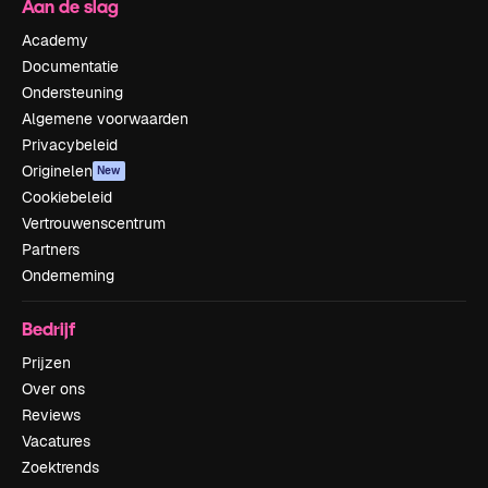
Aan de slag
Academy
Documentatie
Ondersteuning
Algemene voorwaarden
Privacybeleid
Originelen
New
Cookiebeleid
Vertrouwenscentrum
Partners
Onderneming
Bedrijf
Prijzen
Over ons
Reviews
Vacatures
Zoektrends