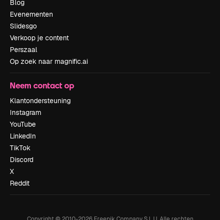
Blog
Evenementen
Slidesgo
Verkoop je content
Perszaal
Op zoek naar magnific.ai
Neem contact op
Klantondersteuning
Instagram
YouTube
LinkedIn
TikTok
Discord
X
Reddit
Copyright © 2010-
2026
Freepik Company S.L.U.
Alle rechten