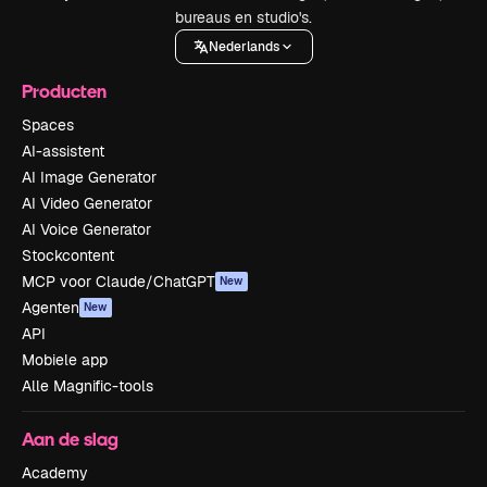
bureaus en studio's.
Nederlands
Producten
Spaces
AI-assistent
AI Image Generator
AI Video Generator
AI Voice Generator
Stockcontent
MCP voor Claude/ChatGPT
New
Agenten
New
API
Mobiele app
Alle Magnific-tools
Aan de slag
Academy