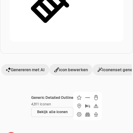
Genereren met AI
icon bewerken
Iconenset gene
Generic Detailed Outline
4,811
Iconen
Bekijk alle iconen