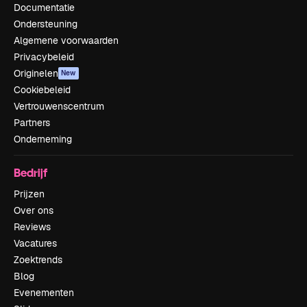
Documentatie
Ondersteuning
Algemene voorwaarden
Privacybeleid
Originelen
New
Cookiebeleid
Vertrouwenscentrum
Partners
Onderneming
Bedrijf
Prijzen
Over ons
Reviews
Vacatures
Zoektrends
Blog
Evenementen