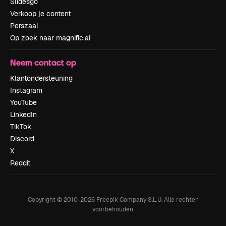
Slidesgo
Verkoop je content
Perszaal
Op zoek naar magnific.ai
Neem contact op
Klantondersteuning
Instagram
YouTube
LinkedIn
TikTok
Discord
X
Reddit
Copyright © 2010-
2026
Freepik Company S.L.U.
Alle rechten
voorbehouden
.