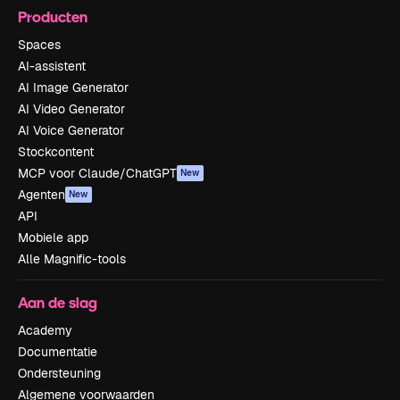
Producten
Spaces
AI-assistent
AI Image Generator
AI Video Generator
AI Voice Generator
Stockcontent
MCP voor Claude/ChatGPT
New
Agenten
New
API
Mobiele app
Alle Magnific-tools
Aan de slag
Academy
Documentatie
Ondersteuning
Algemene voorwaarden