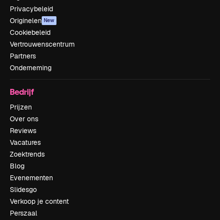
Privacybeleid
Originelen
New
Cookiebeleid
Vertrouwenscentrum
Partners
Onderneming
Bedrijf
Prijzen
Over ons
Reviews
Vacatures
Zoektrends
Blog
Evenementen
Slidesgo
Verkoop je content
Perszaal