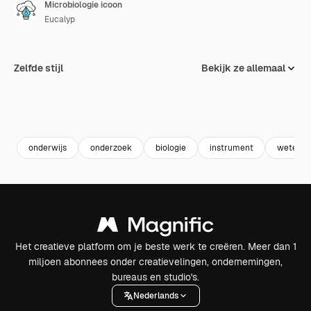
Microbiologie icoon
Eucalyp
Zelfde stijl
Bekijk ze allemaal
onderwijs
onderzoek
biologie
instrument
wetensc
Het creatieve platform om je beste werk te creëren. Meer dan 1
miljoen abonnees onder creatievelingen, ondernemingen,
bureaus en studio's.
Nederlands