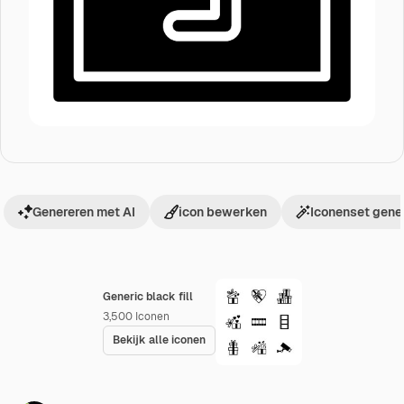
Genereren met AI
icon bewerken
Iconenset gene
Generic black fill
3,500
Iconen
Bekijk alle iconen