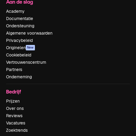
Aan de slag
Academy
Documentatie
Ondersteuning
Algemene voorwaarden
Privacybeleid
Originelen
New
Cookiebeleid
Vertrouwenscentrum
Partners
Onderneming
Bedrijf
Prijzen
Over ons
Reviews
Vacatures
Zoektrends