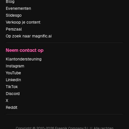
Blog
Evenementen
Slidesgo
Verkoop je content
Perszaal
Op zoek naar magnific.ai
Neem contact op
Klantondersteuning
Instagram
YouTube
LinkedIn
TikTok
Discord
X
Reddit
Copyright © 2010-
2026
Freepik Company S.L.U.
Alle rechten