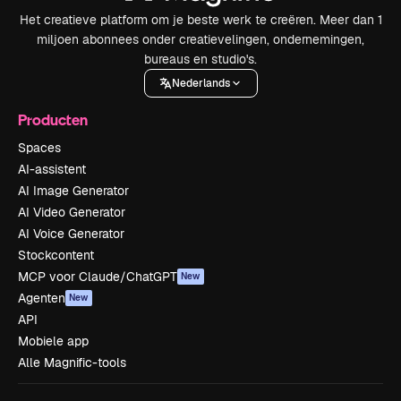
Het creatieve platform om je beste werk te creëren. Meer dan 1
miljoen abonnees onder creatievelingen, ondernemingen,
bureaus en studio's.
Nederlands
Producten
Spaces
AI-assistent
AI Image Generator
AI Video Generator
AI Voice Generator
Stockcontent
MCP voor Claude/ChatGPT
New
Agenten
New
API
Mobiele app
Alle Magnific-tools