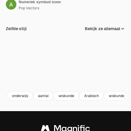
Numeriek symbool icoon
Pop Vectors
Zelfde stijl
Bekijk ze allemaal
onderwijs
aantal
wiskunde
Arabisch
wiskunde