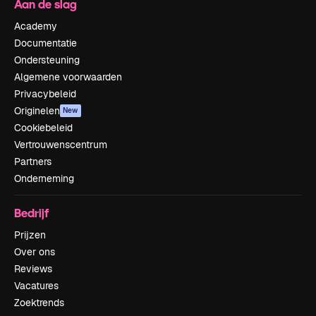
Aan de slag
Academy
Documentatie
Ondersteuning
Algemene voorwaarden
Privacybeleid
Originelen
New
Cookiebeleid
Vertrouwenscentrum
Partners
Onderneming
Bedrijf
Prijzen
Over ons
Reviews
Vacatures
Zoektrends