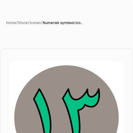
Home
/
Stock
/
Iconen
/
Numeriek symbool ico…