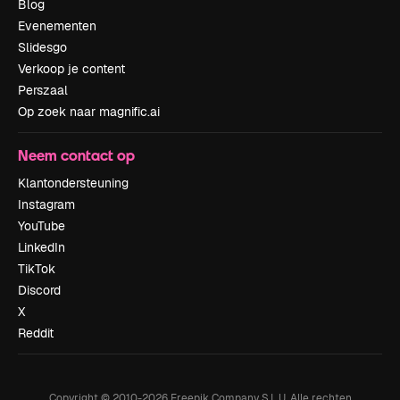
Blog
Evenementen
Slidesgo
Verkoop je content
Perszaal
Op zoek naar magnific.ai
Neem contact op
Klantondersteuning
Instagram
YouTube
LinkedIn
TikTok
Discord
X
Reddit
Copyright © 2010-
2026
Freepik Company S.L.U.
Alle rechten