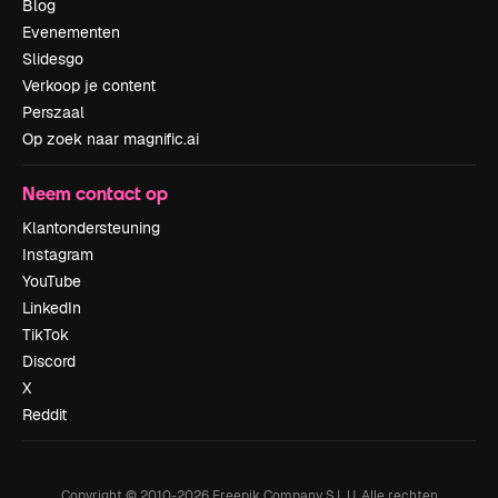
Blog
Evenementen
Slidesgo
Verkoop je content
Perszaal
Op zoek naar magnific.ai
Neem contact op
Klantondersteuning
Instagram
YouTube
LinkedIn
TikTok
Discord
X
Reddit
Copyright © 2010-
2026
Freepik Company S.L.U.
Alle rechten