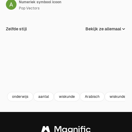
Numeriek symbool icoon
Pop Vectors
Zelfde stijl
Bekijk ze allemaal
onderwijs
aantal
wiskunde
Arabisch
wiskunde