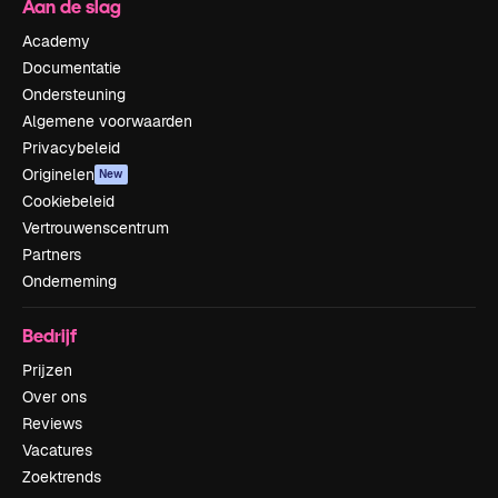
Aan de slag
Academy
Documentatie
Ondersteuning
Algemene voorwaarden
Privacybeleid
Originelen
New
Cookiebeleid
Vertrouwenscentrum
Partners
Onderneming
Bedrijf
Prijzen
Over ons
Reviews
Vacatures
Zoektrends