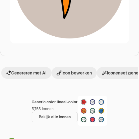
Genereren met AI
icon bewerken
Iconenset gene
Generic color lineal-color
5,765
Iconen
Bekijk alle iconen