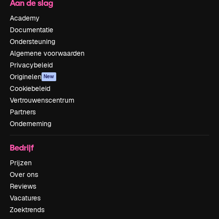
Aan de slag
Academy
Documentatie
Ondersteuning
Algemene voorwaarden
Privacybeleid
Originelen
New
Cookiebeleid
Vertrouwenscentrum
Partners
Onderneming
Bedrijf
Prijzen
Over ons
Reviews
Vacatures
Zoektrends