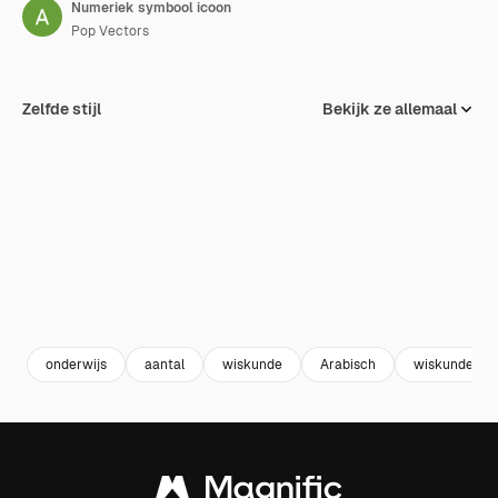
Numeriek symbool icoon
Pop Vectors
Zelfde stijl
Bekijk ze allemaal
onderwijs
aantal
wiskunde
Arabisch
wiskunde