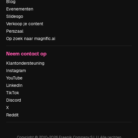
Blog
Evenementen
Slidesgo
Verkoop je content
Perszaal
Op zoek naar magnific.ai
Neem contact op
Klantondersteuning
Instagram
YouTube
LinkedIn
TikTok
Discord
X
Reddit
Copyright © 2010-
2026
Freepik Company S.L.U.
Alle rechten