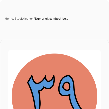
Home
/
Stock
/
Iconen
/
Numeriek symbool ico…