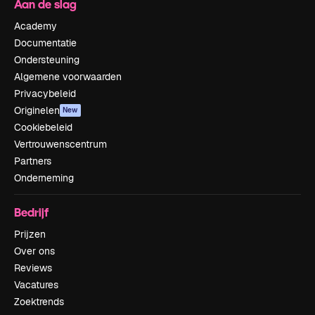
Aan de slag
Academy
Documentatie
Ondersteuning
Algemene voorwaarden
Privacybeleid
Originelen
New
Cookiebeleid
Vertrouwenscentrum
Partners
Onderneming
Bedrijf
Prijzen
Over ons
Reviews
Vacatures
Zoektrends