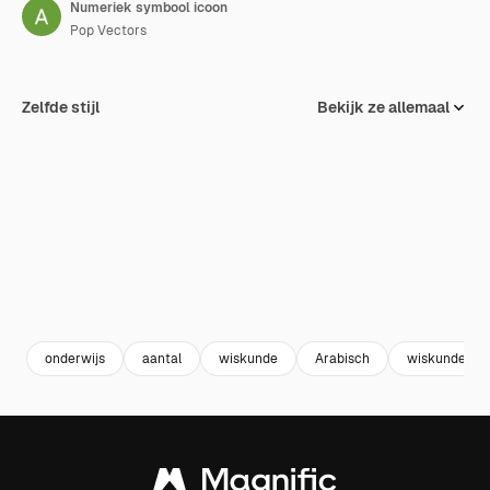
Numeriek symbool icoon
Pop Vectors
Zelfde stijl
Bekijk ze allemaal
onderwijs
aantal
wiskunde
Arabisch
wiskunde