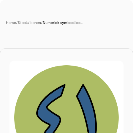
Home
/
Stock
/
Iconen
/
Numeriek symbool ico…