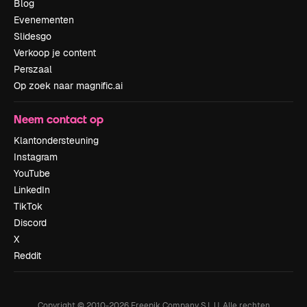
Blog
Evenementen
Slidesgo
Verkoop je content
Perszaal
Op zoek naar magnific.ai
Neem contact op
Klantondersteuning
Instagram
YouTube
LinkedIn
TikTok
Discord
X
Reddit
Copyright © 2010-
2026
Freepik Company S.L.U.
Alle rechten