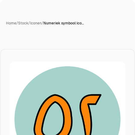
Home
/
Stock
/
Iconen
/
Numeriek symbool ico…