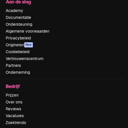
Aan de slag
Academy
Documentatie
Ondersteuning
Algemene voorwaarden
Privacybeleid
Originelen
New
Cookiebeleid
Vertrouwenscentrum
Partners
Onderneming
Bedrijf
Prijzen
Over ons
Reviews
Vacatures
Zoektrends