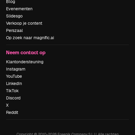
Blog
Evenementen
Slidesgo
Verkoop je content
Perszaal
Op zoek naar magnific.ai
Neem contact op
Klantondersteuning
Instagram
YouTube
LinkedIn
TikTok
Discord
X
Reddit
Copyright © 2010-
2026
Freepik Company S.L.U.
Alle rechten