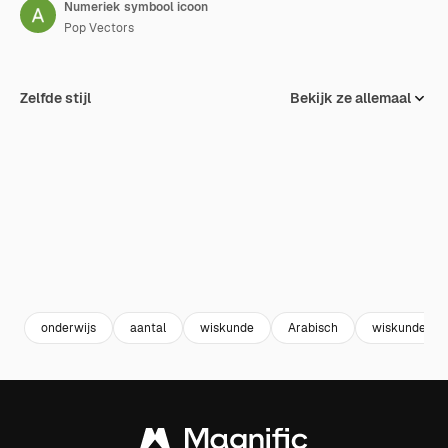
Numeriek symbool icoon
Pop Vectors
Zelfde stijl
Bekijk ze allemaal
onderwijs
aantal
wiskunde
Arabisch
wiskunde