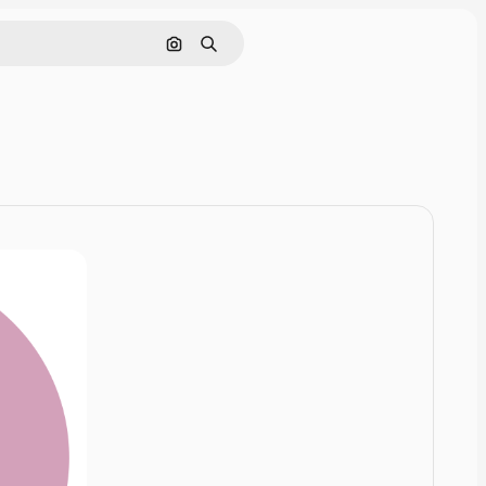
Zoeken op afbeelding
Zoeken