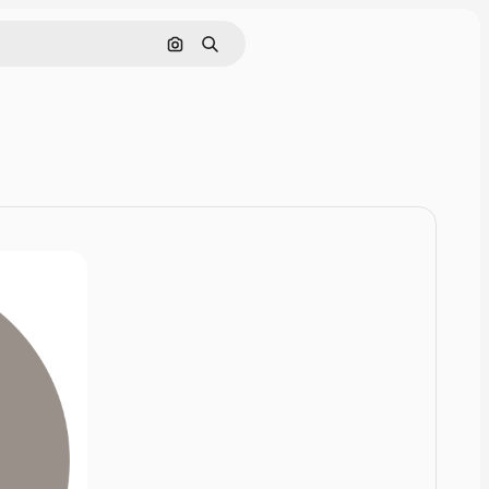
Zoeken op afbeelding
Zoeken