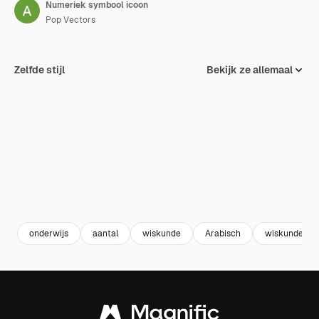
Numeriek symbool icoon
Pop Vectors
Zelfde stijl
Bekijk ze allemaal
onderwijs
aantal
wiskunde
Arabisch
wiskunde