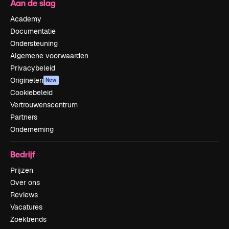
Aan de slag
Academy
Documentatie
Ondersteuning
Algemene voorwaarden
Privacybeleid
Originelen
New
Cookiebeleid
Vertrouwenscentrum
Partners
Onderneming
Bedrijf
Prijzen
Over ons
Reviews
Vacatures
Zoektrends