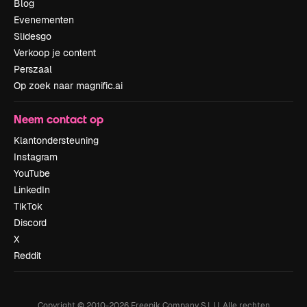
Blog
Evenementen
Slidesgo
Verkoop je content
Perszaal
Op zoek naar magnific.ai
Neem contact op
Klantondersteuning
Instagram
YouTube
LinkedIn
TikTok
Discord
X
Reddit
Copyright © 2010-
2026
Freepik Company S.L.U.
Alle rechten