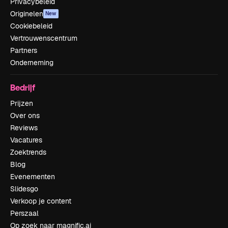
Privacybeleid
Originelen
New
Cookiebeleid
Vertrouwenscentrum
Partners
Onderneming
Bedrijf
Prijzen
Over ons
Reviews
Vacatures
Zoektrends
Blog
Evenementen
Slidesgo
Verkoop je content
Perszaal
Op zoek naar magnific.ai