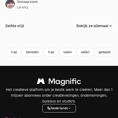
Omlaag icoon
Leremy
Zelfde stijl
Bekijk ze allemaal
trap
beneden
trap
vallen
vallen
gedaald
Het creatieve platform om je beste werk te creëren. Meer dan 1
miljoen abonnees onder creatievelingen, ondernemingen,
bureaus en studio's.
Nederlands