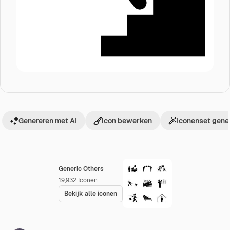
Genereren met AI
icon bewerken
Iconenset gene
Generic Others
19,932
Iconen
Bekijk alle iconen