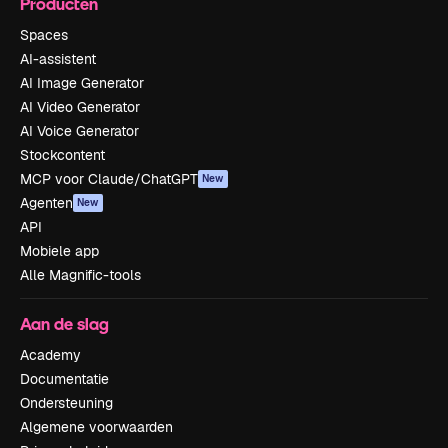
Producten
Spaces
AI-assistent
AI Image Generator
AI Video Generator
AI Voice Generator
Stockcontent
MCP voor Claude/ChatGPT
New
Agenten
New
API
Mobiele app
Alle Magnific-tools
Aan de slag
Academy
Documentatie
Ondersteuning
Algemene voorwaarden