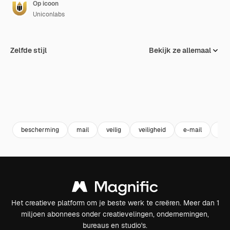
Op icoon
Uniconlabs
Zelfde stijl
Bekijk ze allemaal
bescherming
mail
veilig
veiligheid
e-mail
wa
Het creatieve platform om je beste werk te creëren. Meer dan 1
miljoen abonnees onder creatievelingen, ondernemingen,
bureaus en studio's.