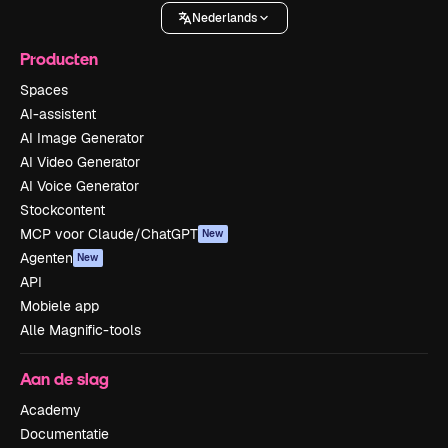
Nederlands
Producten
Spaces
AI-assistent
AI Image Generator
AI Video Generator
AI Voice Generator
Stockcontent
MCP voor Claude/ChatGPT
New
Agenten
New
API
Mobiele app
Alle Magnific-tools
Aan de slag
Academy
Documentatie