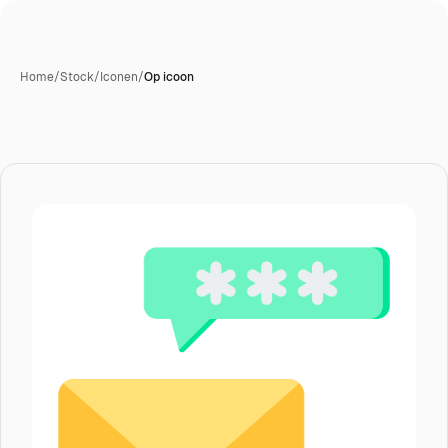
Home
/
Stock
/
Iconen
/
Op icoon