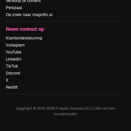
Verkoop je content
Perszaal
Op zoek naar magnific.ai
Neem contact op
Klantondersteuning
Instagram
YouTube
LinkedIn
TikTok
Discord
X
Reddit
Copyright © 2010-
2026
Freepik Company S.L.U.
Alle rechten
voorbehouden
.