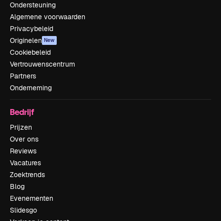
Ondersteuning
Algemene voorwaarden
Privacybeleid
Originelen
New
Cookiebeleid
Vertrouwenscentrum
Partners
Onderneming
Bedrijf
Prijzen
Over ons
Reviews
Vacatures
Zoektrends
Blog
Evenementen
Slidesgo