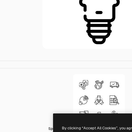
By clicking “Accept All Cookies”, you ag
Special Lineal