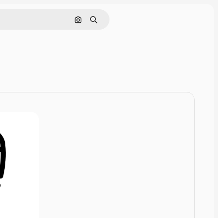
Zoeken op afbeelding
Zoeken