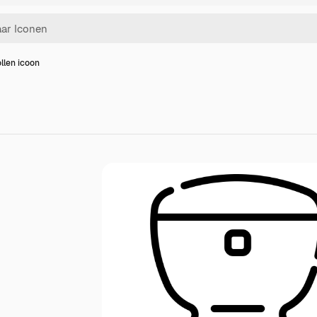
len icoon