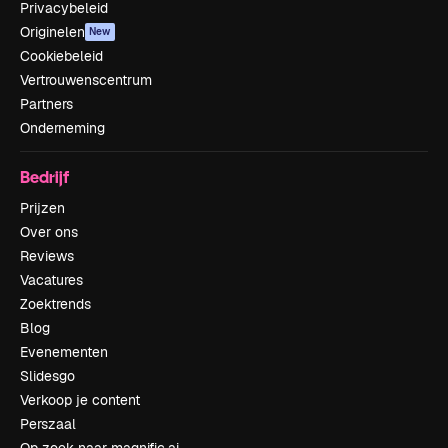
Privacybeleid
Originelen
New
Cookiebeleid
Vertrouwenscentrum
Partners
Onderneming
Bedrijf
Prijzen
Over ons
Reviews
Vacatures
Zoektrends
Blog
Evenementen
Slidesgo
Verkoop je content
Perszaal