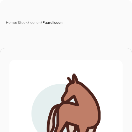
Home
/
Stock
/
Iconen
/
Paard icoon