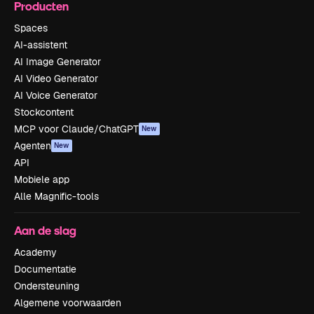
Producten
Spaces
AI-assistent
AI Image Generator
AI Video Generator
AI Voice Generator
Stockcontent
MCP voor Claude/ChatGPT
New
Agenten
New
API
Mobiele app
Alle Magnific-tools
Aan de slag
Academy
Documentatie
Ondersteuning
Algemene voorwaarden