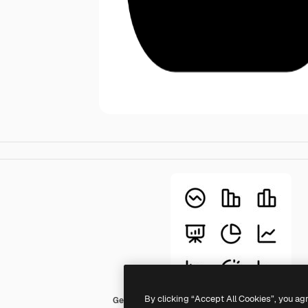
By clicking “Accept All Cookies”, you ag
Generic Others