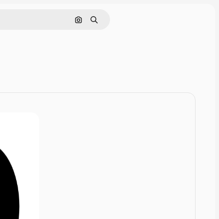
Zoeken op afbeelding
Zoeken