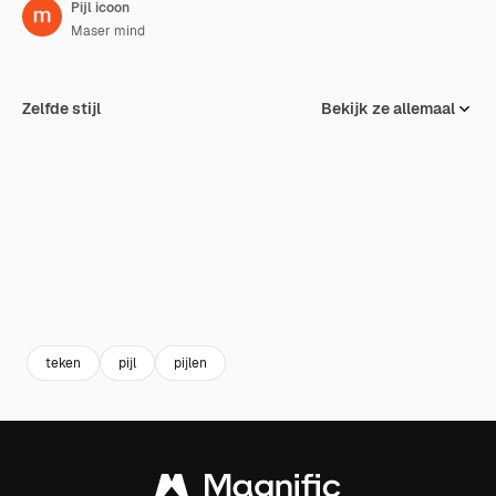
Pijl icoon
Maser mind
Zelfde stijl
Bekijk ze allemaal
teken
pijl
pijlen