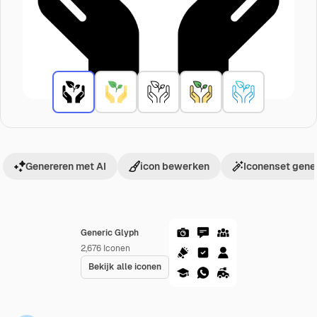
Genereren met AI
icon bewerken
Iconenset gene
Generic Glyph
2,676
Iconen
Bekijk alle iconen