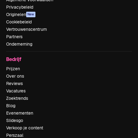
Privacybeleid
Originelen
New
Cookiebeleid
Vertrouwenscentrum
Partners
Onderneming
Bedrijf
Prijzen
Over ons
Reviews
Vacatures
Zoektrends
Blog
Evenementen
Slidesgo
Verkoop je content
Perszaal