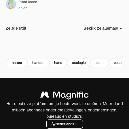
Plant icoon
apien
Zelfde stijl
Bekijk ze allemaal
natuur
handen
hand
ecologie
plant
besparen
Het creatieve platform om je beste werk te creëren. Meer dan 1
miljoen abonnees onder creatievelingen, ondernemingen,
bureaus en studio's.
Nederlands