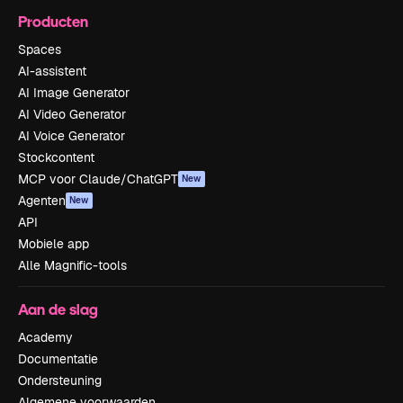
Producten
Spaces
AI-assistent
AI Image Generator
AI Video Generator
AI Voice Generator
Stockcontent
MCP voor Claude/ChatGPT
New
Agenten
New
API
Mobiele app
Alle Magnific-tools
Aan de slag
Academy
Documentatie
Ondersteuning
Algemene voorwaarden