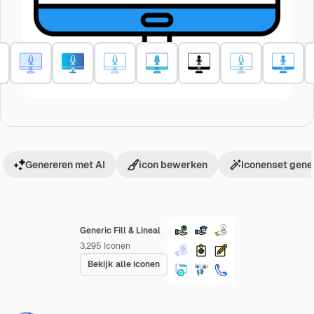
Genereren met AI
icon bewerken
Iconenset gene
Generic Fill & Lineal
3,295
Iconen
Bekijk alle iconen