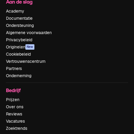
Aan de slag
Academy
Documentatie
Ondersteuning
Algemene voorwaarden
Privacybeleid
Originelen
New
Cookiebeleid
Vertrouwenscentrum
Partners
Onderneming
Bedrijf
Prijzen
Over ons
Reviews
Vacatures
Zoektrends