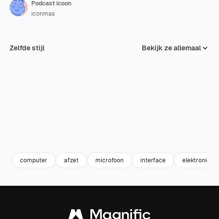
Podcast icoon
iconmas
Zelfde stijl
Bekijk ze allemaal
computer
afzet
microfoon
interface
elektronica