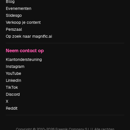
Blog
Evenementen
Slidesgo
Verkoop je content
Perszaal
Op zoek naar magnific.ai
Neem contact op
Klantondersteuning
Instagram
YouTube
LinkedIn
TikTok
Discord
X
Reddit
Copyright © 2010-
2026
Freepik Company S.L.U.
Alle rechten