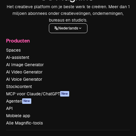
Het creatieve platform om je beste werk te creëren. Meer dan 1
miljoen abonnees onder creatievelingen, ondernemingen,
bureaus en studio's.
Nederlands
Producten
Spaces
AI-assistent
AI Image Generator
AI Video Generator
AI Voice Generator
Stockcontent
MCP voor Claude/ChatGPT
New
Agenten
New
API
Mobiele app
Alle Magnific-tools