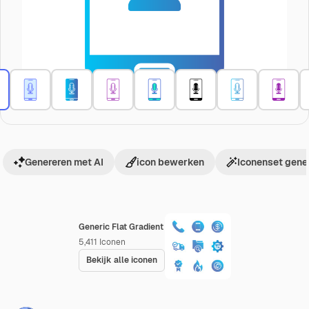
Genereren met AI
icon bewerken
Iconenset gene
Generic Flat Gradient
5,411
Iconen
Bekijk alle iconen