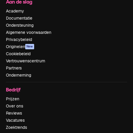
Aan de slag
Academy
Documentatie
Ondersteuning
Algemene voorwaarden
Privacybeleid
Originelen
New
Cookiebeleid
Vertrouwenscentrum
Partners
Onderneming
Bedrijf
Prijzen
Over ons
Reviews
Vacatures
Zoektrends