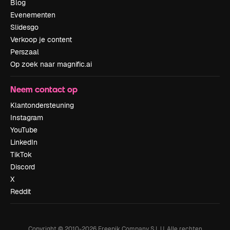
Blog
Evenementen
Slidesgo
Verkoop je content
Perszaal
Op zoek naar magnific.ai
Neem contact op
Klantondersteuning
Instagram
YouTube
LinkedIn
TikTok
Discord
X
Reddit
Copyright © 2010-
2026
Freepik Company S.L.U.
Alle rechten