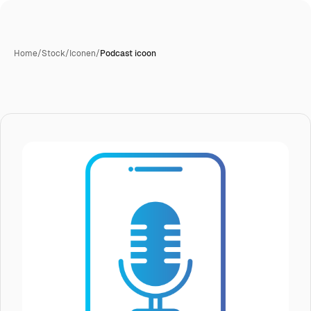
Home
/
Stock
/
Iconen
/
Podcast icoon