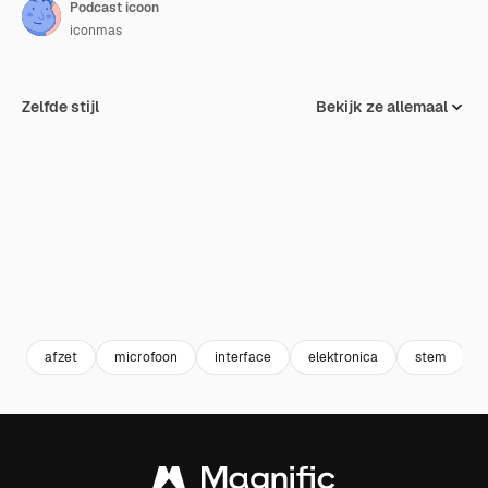
Podcast icoon
iconmas
Zelfde stijl
Bekijk ze allemaal
afzet
microfoon
interface
elektronica
stem