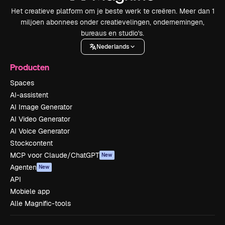
Het creatieve platform om je beste werk te creëren. Meer dan 1
miljoen abonnees onder creatievelingen, ondernemingen,
bureaus en studio's.
Nederlands
Producten
Spaces
AI-assistent
AI Image Generator
AI Video Generator
AI Voice Generator
Stockcontent
MCP voor Claude/ChatGPT
New
Agenten
New
API
Mobiele app
Alle Magnific-tools