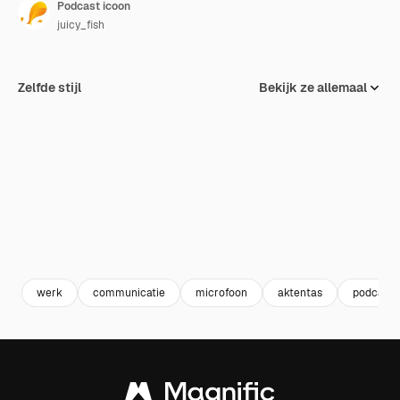
Podcast icoon
juicy_fish
Zelfde stijl
Bekijk ze allemaal
werk
communicatie
microfoon
aktentas
podcast