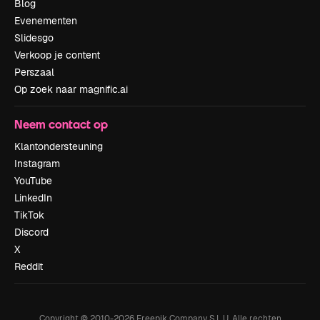
Blog
Evenementen
Slidesgo
Verkoop je content
Perszaal
Op zoek naar magnific.ai
Neem contact op
Klantondersteuning
Instagram
YouTube
LinkedIn
TikTok
Discord
X
Reddit
Copyright © 2010-
2026
Freepik Company S.L.U.
Alle rechten