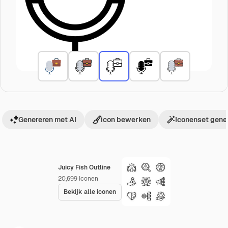
Genereren met AI
icon bewerken
Iconenset gene
Juicy Fish Outline
20,699
Iconen
Bekijk alle iconen