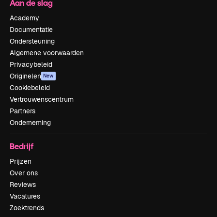
Aan de slag
Academy
Documentatie
Ondersteuning
Algemene voorwaarden
Privacybeleid
Originelen
New
Cookiebeleid
Vertrouwenscentrum
Partners
Onderneming
Bedrijf
Prijzen
Over ons
Reviews
Vacatures
Zoektrends