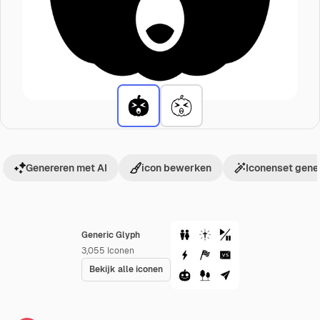
Genereren met AI
icon bewerken
Iconenset gene
Generic Glyph
3,055
Iconen
Bekijk alle iconen