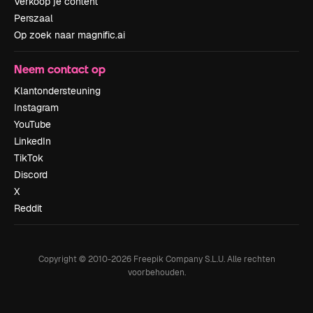
Verkoop je content
Perszaal
Op zoek naar magnific.ai
Neem contact op
Klantondersteuning
Instagram
YouTube
LinkedIn
TikTok
Discord
X
Reddit
Copyright © 2010-
2026
Freepik Company S.L.U.
Alle rechten
voorbehouden
.