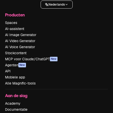
Nederlands
Producten
Spaces
AI-assistent
AI Image Generator
AI Video Generator
AI Voice Generator
Stockcontent
MCP voor Claude/ChatGPT
New
Agenten
New
API
Mobiele app
Alle Magnific-tools
Aan de slag
Academy
Documentatie