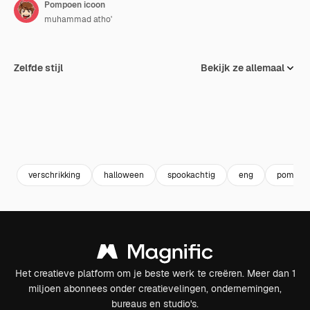
Pompoen icoon
muhammad atho'
Zelfde stijl
Bekijk ze allemaal
verschrikking
halloween
spookachtig
eng
pompoe
Het creatieve platform om je beste werk te creëren. Meer dan 1
miljoen abonnees onder creatievelingen, ondernemingen,
bureaus en studio's.