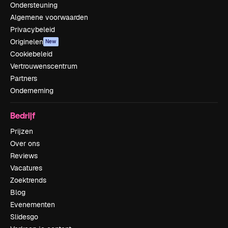
Ondersteuning
Algemene voorwaarden
Privacybeleid
Originelen
New
Cookiebeleid
Vertrouwenscentrum
Partners
Onderneming
Bedrijf
Prijzen
Over ons
Reviews
Vacatures
Zoektrends
Blog
Evenementen
Slidesgo