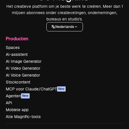
Het creatieve platform om je beste werk te creëren. Meer dan 1
miljoen abonnees onder creatievelingen, ondernemingen,
bureaus en studio's.
Nederlands
Producten
Spaces
AI-assistent
AI Image Generator
AI Video Generator
AI Voice Generator
Stockcontent
MCP voor Claude/ChatGPT
New
Agenten
New
API
Mobiele app
Alle Magnific-tools