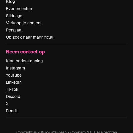
Blog
Evenementen
Slidesgo
Verkoop je content
Perszaal
Op zoek naar magnific.ai
Neem contact op
Klantondersteuning
Instagram
YouTube
LinkedIn
TikTok
Discord
X
Reddit
Copyright © 2010-
2026
Freepik Company S.L.U.
Alle rechten