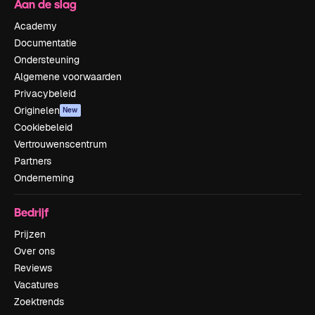
Aan de slag
Academy
Documentatie
Ondersteuning
Algemene voorwaarden
Privacybeleid
Originelen
New
Cookiebeleid
Vertrouwenscentrum
Partners
Onderneming
Bedrijf
Prijzen
Over ons
Reviews
Vacatures
Zoektrends