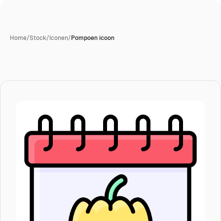
Home
/
Stock
/
Iconen
/
Pompoen icoon