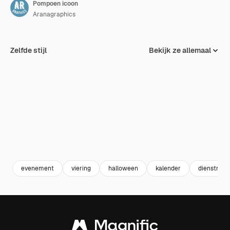
Pompoen icoon
Aranagraphics
Zelfde stijl
Bekijk ze allemaal
evenement
viering
halloween
kalender
dienstrege