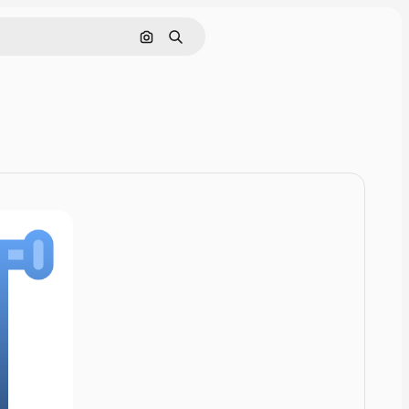
Zoeken op afbeelding
Zoeken