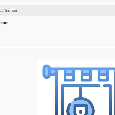
 icoon