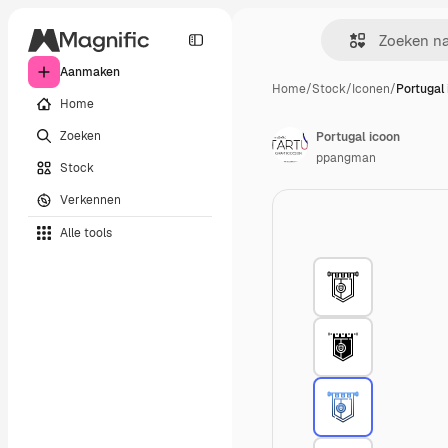
Aanmaken
Home
/
Stock
/
Iconen
/
Portugal
Home
Zoeken
Portugal icoon
ppangman
Stock
Verkennen
Alle tools