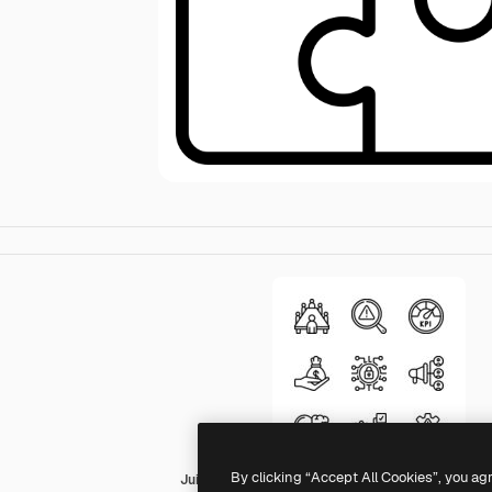
By clicking “Accept All Cookies”, you ag
Juicy Fish Outline