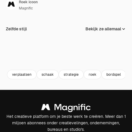
Roek icoon
Magnific
Zelfde stijl
Bekijk ze allemaal
verplaatsen
schaak
strategie
roek
bordspel
Het creatieve platform om je beste werk te creëren. Meer dan 1
miljoen abonnees onder creatievelingen, ondernemingen,
bureaus en studio's.