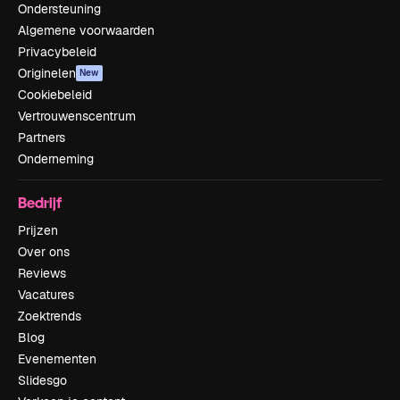
Ondersteuning
Algemene voorwaarden
Privacybeleid
Originelen
New
Cookiebeleid
Vertrouwenscentrum
Partners
Onderneming
Bedrijf
Prijzen
Over ons
Reviews
Vacatures
Zoektrends
Blog
Evenementen
Slidesgo