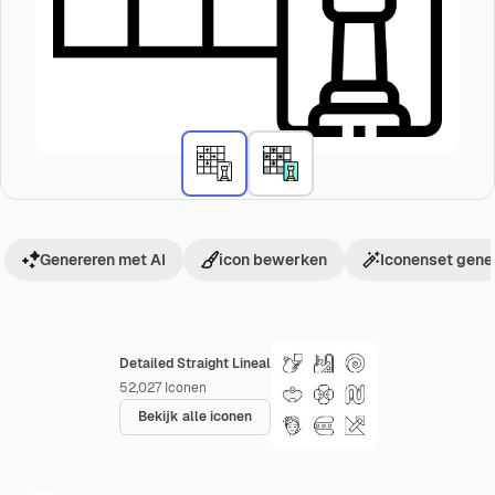
Genereren met AI
icon bewerken
Iconenset gene
Detailed Straight Lineal
52,027
Iconen
Bekijk alle iconen