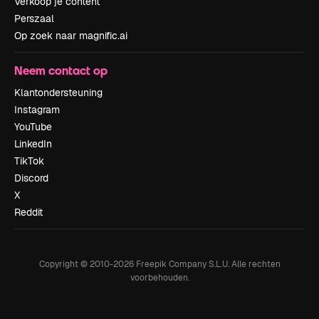
Verkoop je content
Perszaal
Op zoek naar magnific.ai
Neem contact op
Klantondersteuning
Instagram
YouTube
LinkedIn
TikTok
Discord
X
Reddit
Copyright © 2010-
2026
Freepik Company S.L.U.
Alle rechten
voorbehouden
.