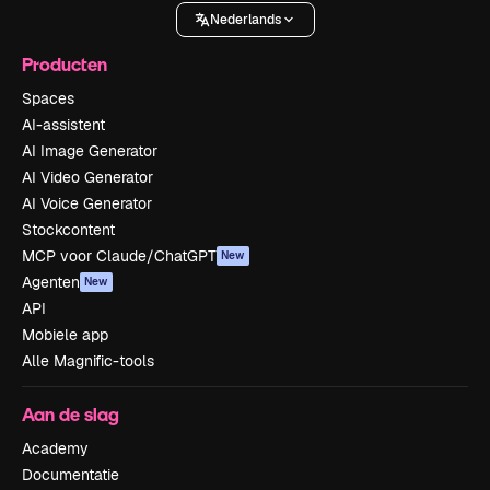
Nederlands
Producten
Spaces
AI-assistent
AI Image Generator
AI Video Generator
AI Voice Generator
Stockcontent
MCP voor Claude/ChatGPT
New
Agenten
New
API
Mobiele app
Alle Magnific-tools
Aan de slag
Academy
Documentatie