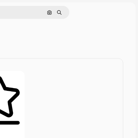
Zoeken op afbeelding
Zoeken