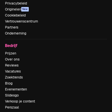
Privacybeleid
Originelen
New
Cookiebeleid
Vertrouwenscentrum
Partners
Onderneming
Bedrijf
Prijzen
Over ons
Reviews
Vacatures
Zoektrends
Blog
Evenementen
Slidesgo
Verkoop je content
Perszaal