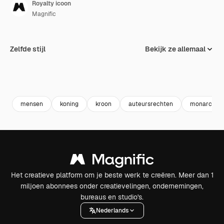
Royalty icoon
Magnific
Zelfde stijl
Bekijk ze allemaal
mensen
koning
kroon
auteursrechten
monarchie
Het creatieve platform om je beste werk te creëren. Meer dan 1
miljoen abonnees onder creatievelingen, ondernemingen,
bureaus en studio's.
Nederlands