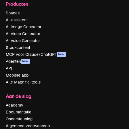
Producten
Spaces
AI-assistent
AI Image Generator
AI Video Generator
AI Voice Generator
Stockcontent
MCP voor Claude/ChatGPT
New
Agenten
New
API
Mobiele app
Alle Magnific-tools
Aan de slag
Academy
Documentatie
Ondersteuning
Algemene voorwaarden