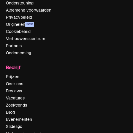
Ondersteuning
Algemene voorwaarden
Privacybeleid
Originelen
New
Cookiebeleid
Vertrouwenscentrum
Partners
Onderneming
Bedrijf
Prijzen
Over ons
Reviews
Vacatures
Zoektrends
Blog
Evenementen
Slidesgo