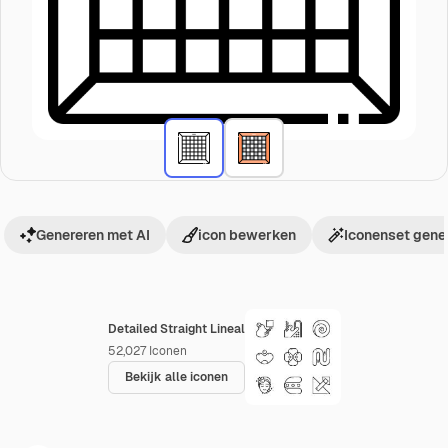
Genereren met AI
icon bewerken
Iconenset gene
Detailed Straight Lineal
52,027
Iconen
Bekijk alle iconen