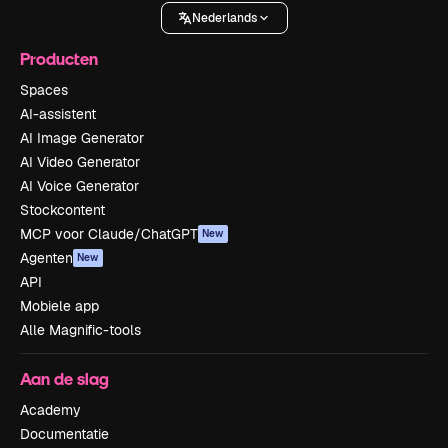
Nederlands
Producten
Spaces
AI-assistent
AI Image Generator
AI Video Generator
AI Voice Generator
Stockcontent
MCP voor Claude/ChatGPT
New
Agenten
New
API
Mobiele app
Alle Magnific-tools
Aan de slag
Academy
Documentatie