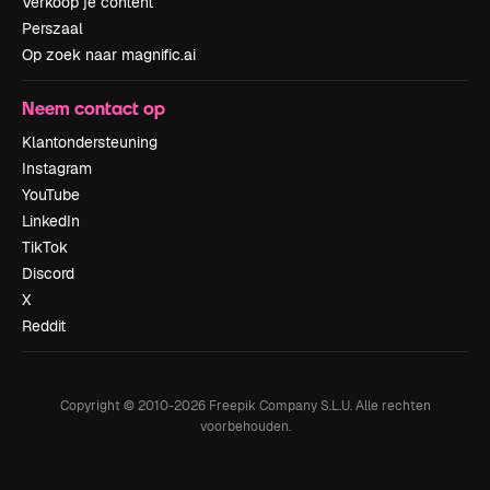
Verkoop je content
Perszaal
Op zoek naar magnific.ai
Neem contact op
Klantondersteuning
Instagram
YouTube
LinkedIn
TikTok
Discord
X
Reddit
Copyright © 2010-
2026
Freepik Company S.L.U.
Alle rechten
voorbehouden
.