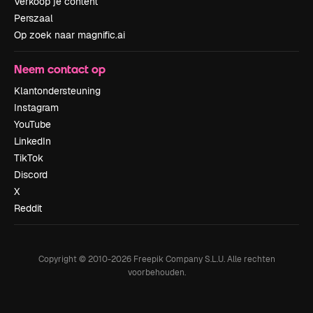
Verkoop je content
Perszaal
Op zoek naar magnific.ai
Neem contact op
Klantondersteuning
Instagram
YouTube
LinkedIn
TikTok
Discord
X
Reddit
Copyright © 2010-
2026
Freepik Company S.L.U.
Alle rechten
voorbehouden
.