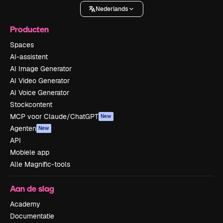
Nederlands
Producten
Spaces
AI-assistent
AI Image Generator
AI Video Generator
AI Voice Generator
Stockcontent
MCP voor Claude/ChatGPT
New
Agenten
New
API
Mobiele app
Alle Magnific-tools
Aan de slag
Academy
Documentatie