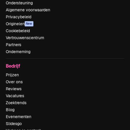
Ondersteuning
Algemene voorwaarden
Privacybeleid
Originelen
New
Cookiebeleid
Vertrouwenscentrum
Partners
Onderneming
Bedrijf
Prijzen
Over ons
Reviews
Vacatures
Zoektrends
Blog
Evenementen
Slidesgo