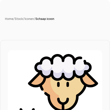
Home
/
Stock
/
Iconen
/
Schaap icoon