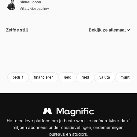
Sikkel icoon
Vitaly Gorbachev
Zelfde stijl
Bekijk ze allemaal
bedrijf
financieren
geld
geld
valuta
munt
Het creatieve platform om je beste werk te creëren. Meer dan 1
miljoen abonnees onder creatievelingen, ondernemingen,
bureaus en studio's.