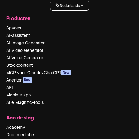
Nederlands
Producten
Spaces
AI-assistent
AI Image Generator
AI Video Generator
AI Voice Generator
Stockcontent
MCP voor Claude/ChatGPT
New
Agenten
New
API
Mobiele app
Alle Magnific-tools
Aan de slag
Academy
Documentatie