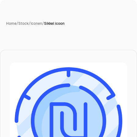
Home
/
Stock
/
Iconen
/
Sikkel icoon