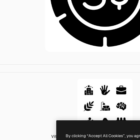
By clicking “Accept All Cookies”, you ag
Vitaliy Gorbachev Fill