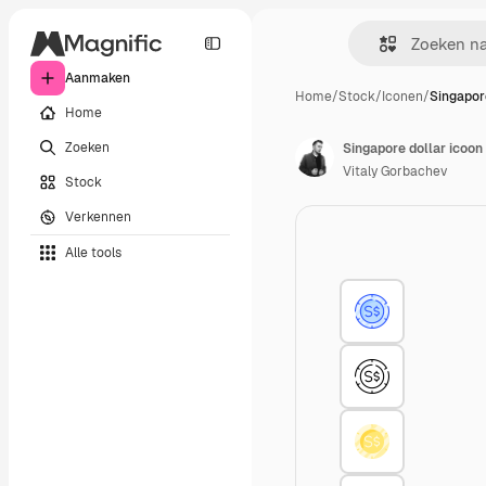
Aanmaken
Home
/
Stock
/
Iconen
/
Singapore
Home
Zoeken
Singapore dollar icoon
Vitaly Gorbachev
Stock
Verkennen
Alle tools