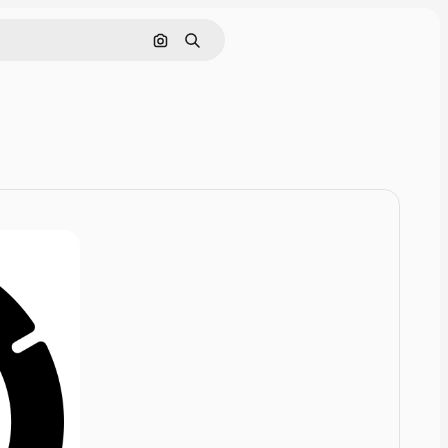
Zoeken op afbeelding
Zoeken