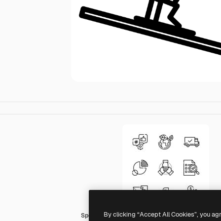
By clicking “Accept All Cookies”, you ag
Special Lineal