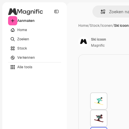
Aanmaken
Home
/
Stock
/
Iconen
/
Ski icoon
Home
Zoeken
Ski icoon
Magnific
Stock
Verkennen
Alle tools