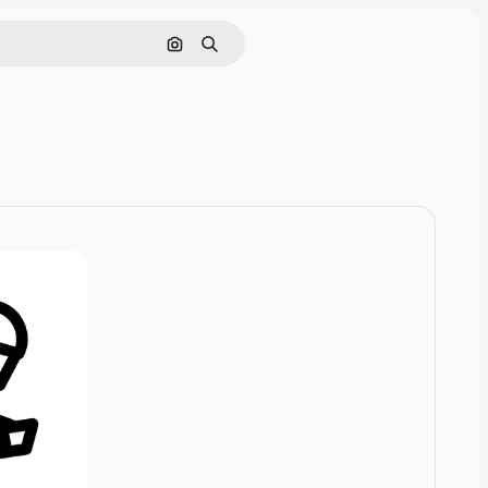
Zoeken op afbeelding
Zoeken