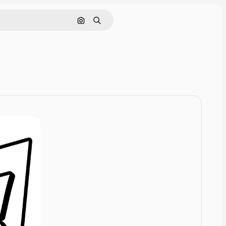
Zoeken op afbeelding
Zoeken