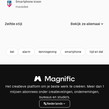
Smartphone icoon
mavadee
Zelfde stijl
Bekijk ze allemaal
bel
alarm
kennisgeving
smartphone
tijd en datum
Het creatieve platform om je beste werk te creëren. Meer dan 1
miljoen abonnees onder creatievelingen, ondernemingen,
bureaus en studio's.
Nederlands