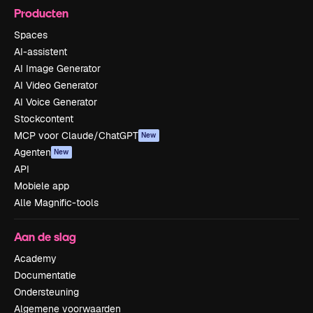
Producten
Spaces
AI-assistent
AI Image Generator
AI Video Generator
AI Voice Generator
Stockcontent
MCP voor Claude/ChatGPT
New
Agenten
New
API
Mobiele app
Alle Magnific-tools
Aan de slag
Academy
Documentatie
Ondersteuning
Algemene voorwaarden