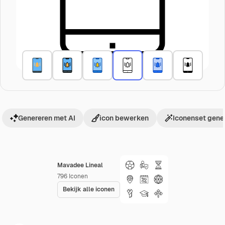
Genereren met AI
icon bewerken
Iconenset gene
Mavadee Lineal
796
Iconen
Bekijk alle iconen