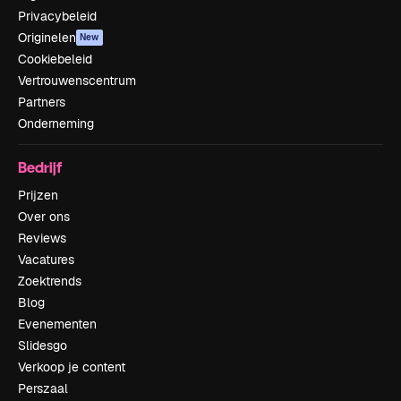
Privacybeleid
Originelen
New
Cookiebeleid
Vertrouwenscentrum
Partners
Onderneming
Bedrijf
Prijzen
Over ons
Reviews
Vacatures
Zoektrends
Blog
Evenementen
Slidesgo
Verkoop je content
Perszaal