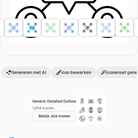
Genereren met AI
icon bewerken
Iconenset gene
Generic Detailed Outline
1,204
Iconen
Bekijk alle iconen