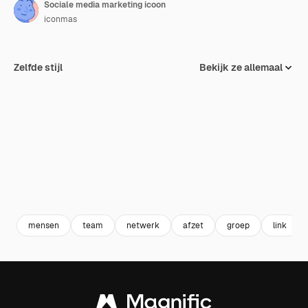
Sociale media marketing icoon
iconmas
Zelfde stijl
Bekijk ze allemaal
mensen
team
netwerk
afzet
groep
link