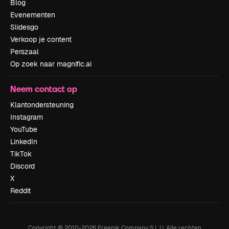
Blog
Evenementen
Slidesgo
Verkoop je content
Perszaal
Op zoek naar magnific.ai
Neem contact op
Klantondersteuning
Instagram
YouTube
LinkedIn
TikTok
Discord
X
Reddit
Copyright © 2010-
2026
Freepik Company S.L.U.
Alle rechten