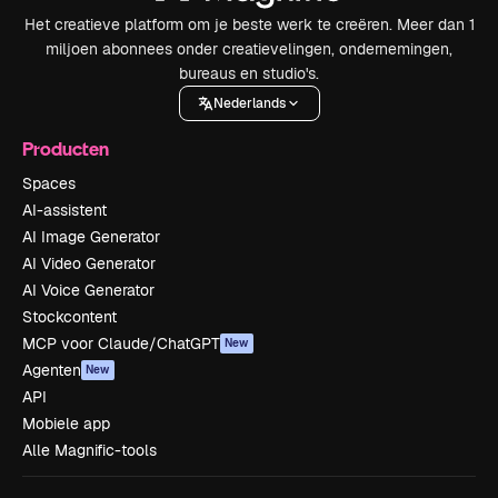
Het creatieve platform om je beste werk te creëren. Meer dan 1
miljoen abonnees onder creatievelingen, ondernemingen,
bureaus en studio's.
Nederlands
Producten
Spaces
AI-assistent
AI Image Generator
AI Video Generator
AI Voice Generator
Stockcontent
MCP voor Claude/ChatGPT
New
Agenten
New
API
Mobiele app
Alle Magnific-tools