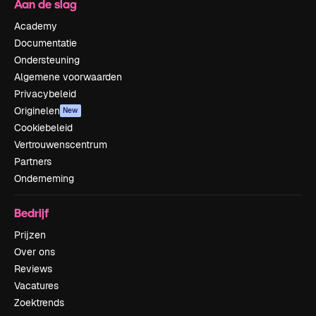
Aan de slag
Academy
Documentatie
Ondersteuning
Algemene voorwaarden
Privacybeleid
Originelen
New
Cookiebeleid
Vertrouwenscentrum
Partners
Onderneming
Bedrijf
Prijzen
Over ons
Reviews
Vacatures
Zoektrends