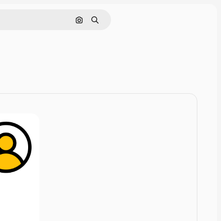
Zoeken op afbeelding
Zoeken