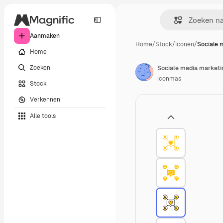
Aanmaken
Home
/
Stock
/
Iconen
/
Sociale 
Home
Zoeken
Sociale media marketi
iconmas
Stock
Verkennen
Alle tools