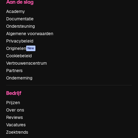
Aan de slag
Academy
Documentatie
Ondersteuning
Algemene voorwaarden
Privacybeleid
Originelen
New
Cookiebeleid
Vertrouwenscentrum
Partners
Onderneming
Bedrijf
Prijzen
Over ons
Reviews
Vacatures
Zoektrends