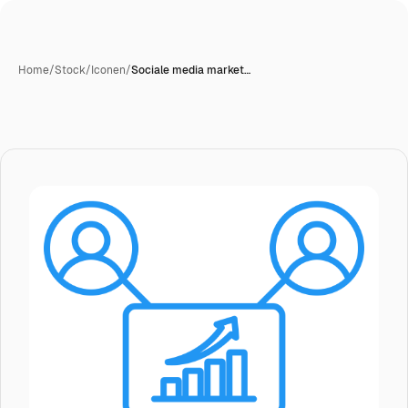
Home
/
Stock
/
Iconen
/
Sociale media market…