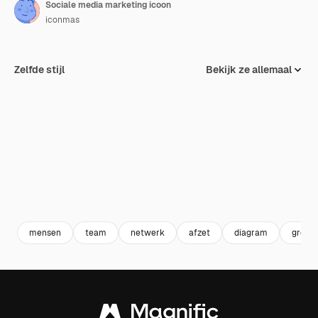
Sociale media marketing icoon
iconmas
Zelfde stijl
Bekijk ze allemaal
mensen
team
netwerk
afzet
diagram
groep