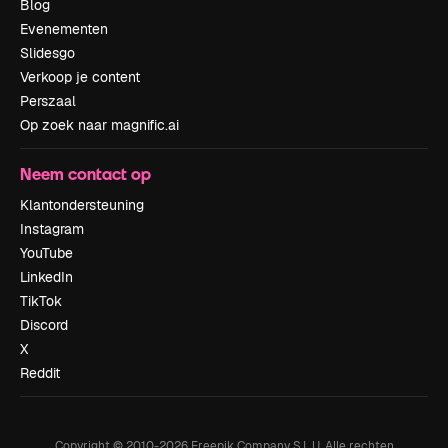
Blog
Evenementen
Slidesgo
Verkoop je content
Perszaal
Op zoek naar magnific.ai
Neem contact op
Klantondersteuning
Instagram
YouTube
LinkedIn
TikTok
Discord
X
Reddit
Copyright © 2010-
2026
Freepik Company S.L.U.
Alle rechten