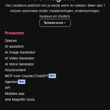
Het creatieve platform om je beste werk te creëren. Meer dan 1
miljoen abonnees onder creatievelingen, ondernemingen,
bureaus en studio's.
Nederlands
Producten
Spaces
AI-assistent
AI Image Generator
AI Video Generator
AI Voice Generator
Stockcontent
MCP voor Claude/ChatGPT
New
Agenten
New
API
Mobiele app
Alle Magnific-tools