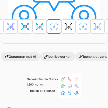
Genereren met AI
icon bewerken
Iconenset gene
Generic Simple Colors
1,260
Iconen
Bekijk alle iconen